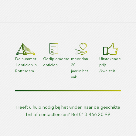
De nummer
Gediplomeerd
meer dan
Uitstekende
1 opticien in
opticien
20
prijs
Rotterdam
jaar in het
/kwaliteit
vak
Heeft u hulp nodig bij het vinden naar de geschikte
bril of contactlenzen? Bel 010-466 20 99