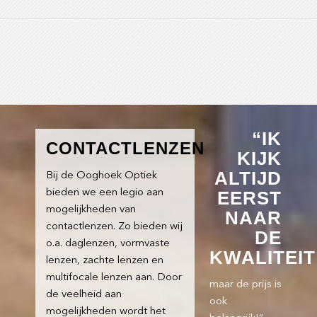
“IK
CONTACTLENZEN
KIJK
ALTIJD
Bij de Ooghoek Optiek
bieden we een legio aan
EERST
mogelijkheden van
NAAR
contactlenzen. Zo bieden wij
DE
o.a. daglenzen, vormvaste
KWALITEIT
lenzen, zachte lenzen en
multifocale lenzen aan. Door
maar de prijs is
de veelheid aan
ook
mogelijkheden wordt het