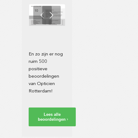
ende
En zo zijn er nog
ruim 500
positieve
beoordelingen
van Opticien
Rotterdam!
Lees alle
beoordelingen