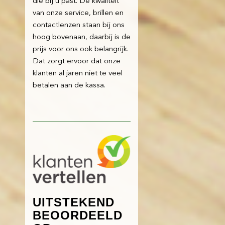
die bij u past. De kwaliteit
van onze service, brillen en
contactlenzen staan bij ons
hoog bovenaan, daarbij is de
prijs voor ons ook belangrijk.
Dat zorgt ervoor dat onze
klanten al jaren niet te veel
betalen aan de kassa.
UITSTEKEND
BEOORDEELD