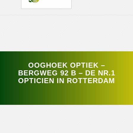
OOGHOEK OPTIEK –
BERGWEG 92 B – DE NR.1
OPTICIEN IN ROTTERDAM