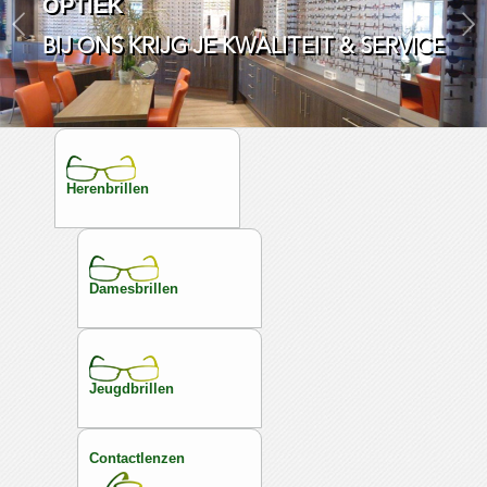
OPTIEK
Volgende
BIJ ONS KRIJG JE KWALITEIT & SERVICE
Herenbrillen
Damesbrillen
Jeugdbrillen
Contactlenzen