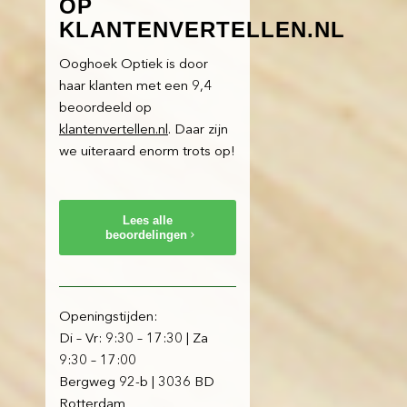
OP
KLANTENVERTELLEN.NL
Ooghoek Optiek is door
haar klanten met een 9,4
beoordeeld op
klantenvertellen.nl
. Daar zijn
we uiteraard enorm trots op!
Lees alle
beoordelingen
Openingstijden:
Di – Vr: 9:30 – 17:30 | Za
9:30 – 17:00
Bergweg 92-b | 3036 BD
Rotterdam