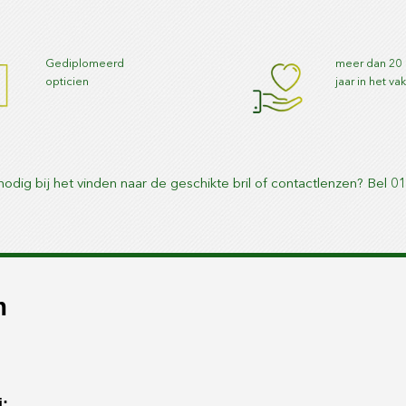
Gediplomeerd
meer dan 20
opticien
jaar in het va
nodig bij het vinden naar de geschikte bril of contactlenzen? Bel 
m
: