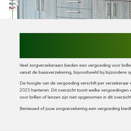
Veel zorgverzekeraars bieden een vergoeding voor brill
vanuit de basisverzekering, bijvoorbeeld bij bijzondere 
De hoogte van de vergoeding verschilt per verzekeraar 
2025 hanteren. Dit overzicht toont welke vergoedingen 
voor brillen of lenzen zijn niet opgenomen in dit overzic
Benieuwd of jouw zorgverzekering een vergoeding biedt