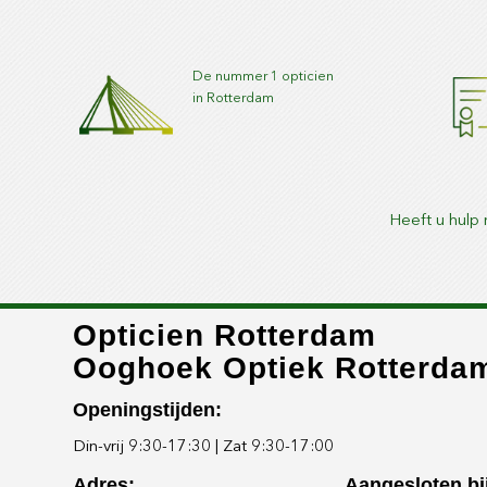
De nummer 1 opticien
in Rotterdam
Heeft u hulp 
Opticien Rotterdam
Ooghoek Optiek Rotterda
Openingstijden:
Din-vrij 9:30-17:30 | Zat 9:30-17:00
Adres:
Aangesloten bij