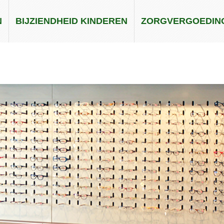
N
BIJZIENDHEID KINDEREN
ZORGVERGOEDIN