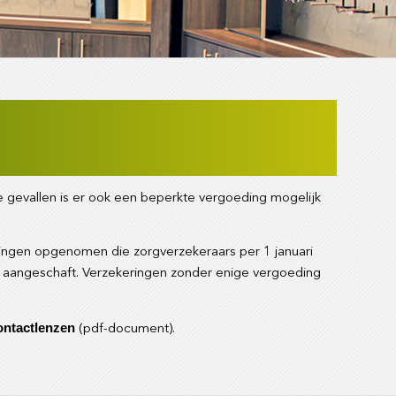
e gevallen is er ook een beperkte vergoeding mogelijk
dingen opgenomen die zorgverzekeraars per 1 januari
en aangeschaft. Verzekeringen zonder enige vergoeding
ontactlenzen
(pdf-document).