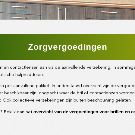
Zorgvergoedingen
en en contactlenzen aan via de aanvullende verzekering. In sommig
optische hulpmiddelen.
en per aanvullend pakket. In onderstaand overzicht zijn de vergoe
er beschikbaar zijn, ongeacht waar de bril of contactlenzen word
ht. Ook collectieve verzekeringen zijn buiten beschouwing gelaten.
overzicht van de vergoedingen voor brillen en c
? Bekijk dan het