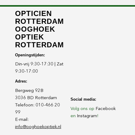
OPTICIEN
ROTTERDAM
OOGHOEK
OPTIEK
ROTTERDAM
Openingstijden:
Din-vrij 9:30-17:30 | Zat
9:30-17:00
Adres:
Bergweg 92B
3036 BD Rotterdam
Social media:
Telefoon: 010-466 20
Volg ons op
Facebook
99
en
Instagram
!
E-mail:
info@ooghoekoptiek.nl