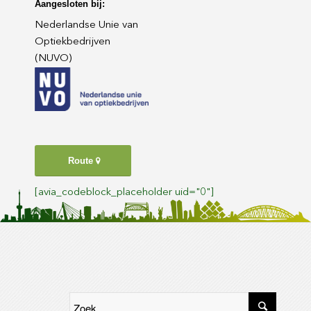
Aangesloten bij:
Nederlandse Unie van
Optiekbedrijven
(NUVO)
Route
[avia_codeblock_placeholder uid="0"]